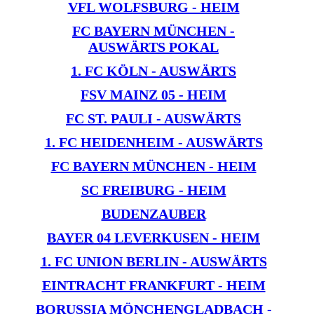
VFL WOLFSBURG - HEIM
FC BAYERN MÜNCHEN -
AUSWÄRTS
POKAL
1. FC KÖLN - AUSWÄRTS
FSV MAINZ 05 - HEIM
FC ST. PAULI - AUSWÄRTS
1. FC HEIDENHEIM - AUSWÄRTS
FC BAYERN MÜNCHEN - HEIM
SC FREIBURG - HEIM
BUDENZAUBER
BAYER 04 LEVERKUSEN - HEIM
1. FC UNION BERLIN - AUSWÄRTS
EINTRACHT FRANKFURT - HEIM
BORUSSIA MÖNCHENGLADBACH -